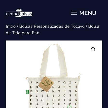
Saltar
al
MENU
contenido
Inicio
/
Bolsas Personalizadas de Tocuyo
/ Bolsa
de Tela para Pan