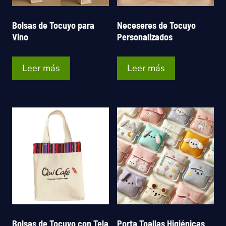
Bolsas de Tocuyo para
Neceseres de Tocuyo
Vino
Personalizados
Leer más
Leer más
Bolsas de Tocuyo con Tela
Porta Toallas Higiénicas