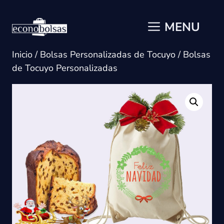
Saltar
al
MENU
contenido
Inicio
/
Bolsas Personalizadas de Tocuyo
/ Bolsas
de Tocuyo Personalizadas