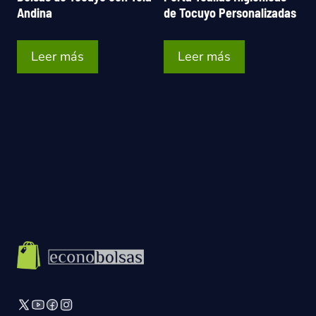
Andina
de Tocuyo Personalizadas
Leer más
Leer más