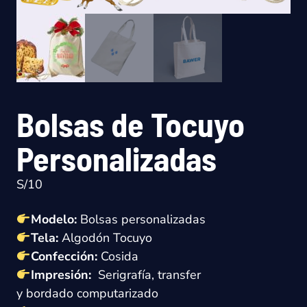
Bolsas de Tocuyo
Personalizadas
S/
10
Modelo:
Bolsas personalizadas
Tela:
Algodón Tocuyo
Confección:
Cosida
Impresión:
Serigrafía, transfer
y
bordado
computarizado